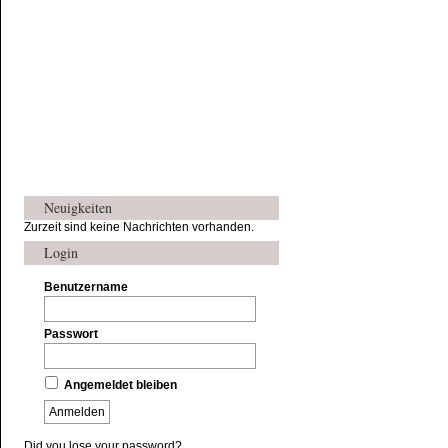
Neuigkeiten
Zurzeit sind keine Nachrichten vorhanden.
Login
Benutzername
Passwort
Angemeldet bleiben
Did you lose your password?