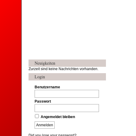
Neuigkeiten
Zurzeit sind keine Nachrichten vorhanden.
Login
Benutzername
Passwort
Angemeldet bleiben
Did you lose your password?