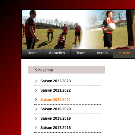
Navigation
Home
Aktuelles
Team
Verein
Tabelle
überspringen
Navigation
Navigation überspringen
Saison 2022/2023
Saison 2021/2022
Saison 2020/2021
Saison 2019/2020
Saison 2018/2019
Saison 2017/2018