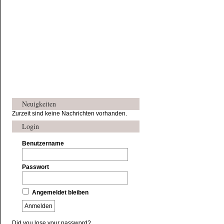
Neuigkeiten
Zurzeit sind keine Nachrichten vorhanden.
Login
Benutzername
Passwort
Angemeldet bleiben
Did you lose your password?