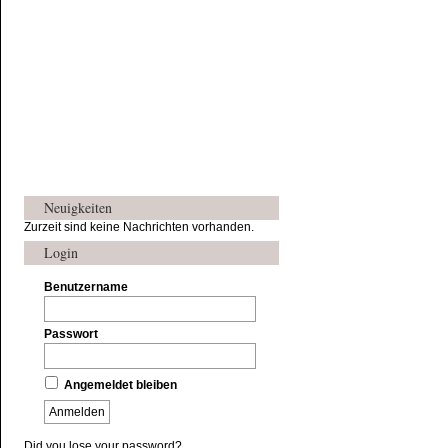
Neuigkeiten
Zurzeit sind keine Nachrichten vorhanden.
Login
Benutzername
Passwort
Angemeldet bleiben
Did you lose your password?